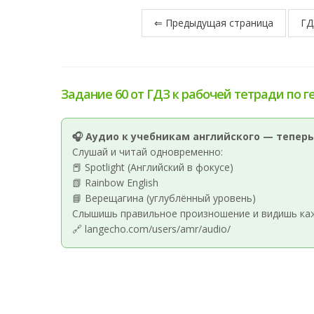
⇐ Предыдущая страница
ГД
Задание 60 от ГДЗ к рабочей тетради по г
🎧 Аудио к учебникам английского — теперь
Слушай и читай одновременно:
📕 Spotlight (Английский в фокусе)
📗 Rainbow English
📘 Верещагина (углублённый уровень)
Слышишь правильное произношение и видишь кажд
🔗 langecho.com/users/amr/audio/