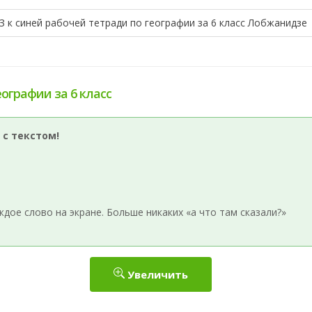
З к синей рабочей тетради по географии за 6 класс Лобжанидзе
еографии за 6 класс
 с текстом!
ое слово на экране. Больше никаких «а что там сказали?»
Увеличить