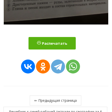
Распечатать
⇐ Предыдущая страница
Решебник к синей рабочей тетради по географии за 6