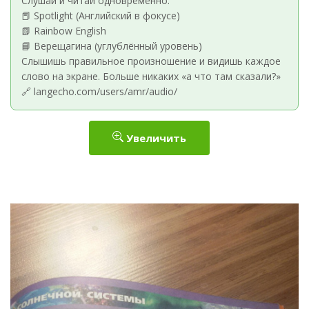
Слушай и читай одновременно:
📕 Spotlight (Английский в фокусе)
📗 Rainbow English
📘 Верещагина (углублённый уровень)
Слышишь правильное произношение и видишь каждое
слово на экране. Больше никаких «а что там сказали?»
🔗 langecho.com/users/amr/audio/
Увеличить