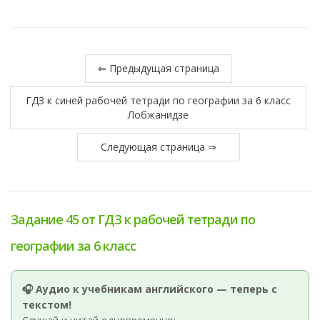
⇐ Предыдущая страница
ГДЗ к синей рабочей тетради по географии за 6 класс
Лобжанидзе
Следующая страница ⇒
Задание 45 от ГДЗ к рабочей тетради по
географии за 6 класс
🎧 Аудио к учебникам английского — теперь с
текстом!