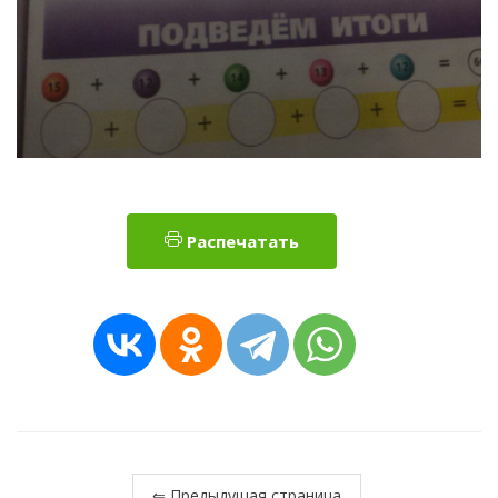
Распечатать
⇐ Предыдущая страница