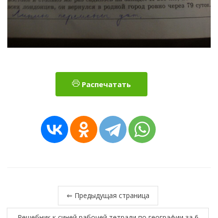
Распечатать
⇐ Предыдущая страница
Решебник к синей рабочей тетради по географии за 6