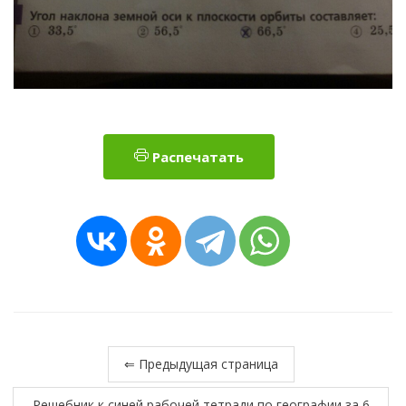
Распечатать
⇐ Предыдущая страница
Решебник к синей рабочей тетради по географии за 6