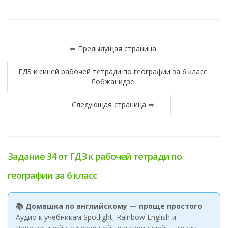
⇐ Предыдущая страница
ГДЗ к синей рабочей тетради по географии за 6 класс
Лобжанидзе
Следующая страница ⇒
Задание 34 от ГДЗ к рабочей тетради по
географии за 6 класс
📚 Домашка по английскому — проще простого
Аудио к учебникам Spotlight, Rainbow English и