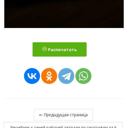
Распечатать
⇐ Предыдущая страница
Решебник к синей рабочей тетради по географии за 6