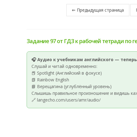
⇐ Предыдущая страница
Задание 97 от ГДЗ к рабочей тетради по г
🎧 Аудио к учебникам английского — теперь
Слушай и читай одновременно:
📕 Spotlight (Английский в фокусе)
📗 Rainbow English
📘 Верещагина (углублённый уровень)
Слышишь правильное произношение и видишь кажд
🔗 langecho.com/users/amr/audio/