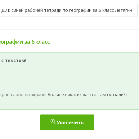
ГДЗ к синей рабочей тетради по географии за 6 класс Летягин
еографии за 6 класс
 с текстом!
ое слово на экране. Больше никаких «а что там сказали?»
Увеличить