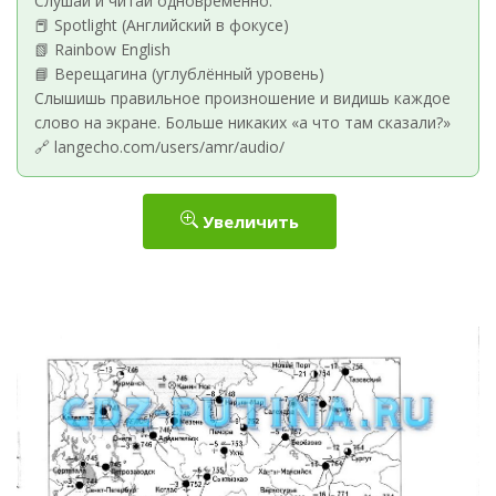
Слушай и читай одновременно:
📕 Spotlight (Английский в фокусе)
📗 Rainbow English
📘 Верещагина (углублённый уровень)
Слышишь правильное произношение и видишь каждое
слово на экране. Больше никаких «а что там сказали?»
🔗 langecho.com/users/amr/audio/
Увеличить