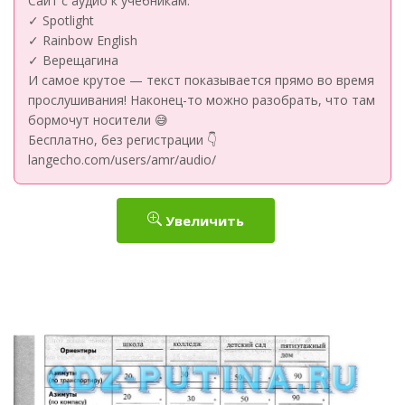
Сайт с аудио к учебникам:
✓ Spotlight
✓ Rainbow English
✓ Верещагина
И самое крутое — текст показывается прямо во время
прослушивания! Наконец-то можно разобрать, что там
бормочут носители 😅
Бесплатно, без регистрации 👇
langecho.com/users/amr/audio/
Увеличить