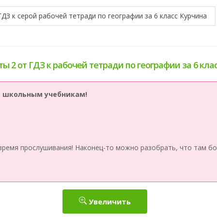
ГДЗ к серой рабочей тетради по географии за 6 класс Курчина
ты 2 от ГДЗ к рабочей тетради по географии за 6 кла
по школьным учебникам!
время прослушивания! Наконец-то можно разобрать, что там бо
Увеличить