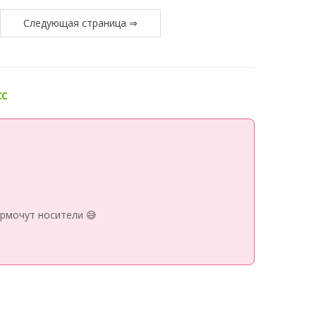
Следующая страница ⇒
сс
рмочут носители 😅