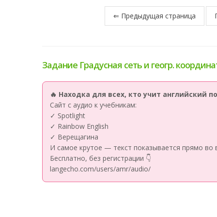
⇐ Предыдущая страница
Задание Градусная сеть и геогр. координа
🔥 Находка для всех, кто учит английский 
Сайт с аудио к учебникам:
✓ Spotlight
✓ Rainbow English
✓ Верещагина
И самое крутое — текст показывается прямо во 
Бесплатно, без регистрации 👇
langecho.com/users/amr/audio/