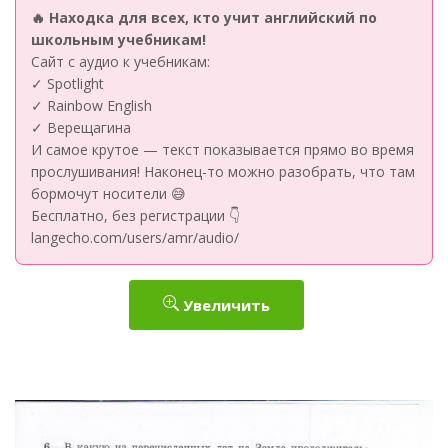
🔥 Находка для всех, кто учит английский по
школьным учебникам!
Сайт с аудио к учебникам:
✓ Spotlight
✓ Rainbow English
✓ Верещагина
И самое крутое — текст показывается прямо во время
прослушивания! Наконец-то можно разобрать, что там
бормочут носители 😅
Бесплатно, без регистрации 👇
langecho.com/users/amr/audio/
Увеличить