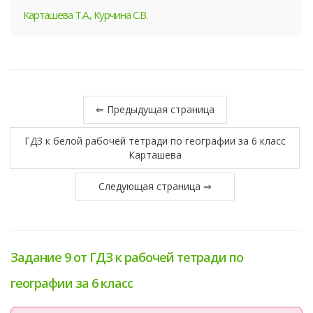
Карташева Т.А., Курчина С.В.
⇐ Предыдущая страница
ГДЗ к белой рабочей тетради по географии за 6 класс
Карташева
Следующая страница ⇒
Задание 9 от ГДЗ к рабочей тетради по
географии за 6 класс