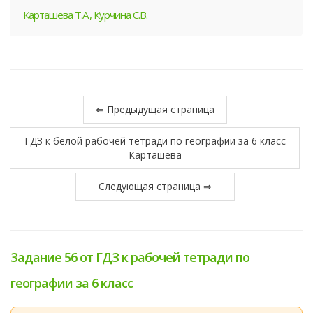
Карташева Т.А., Курчина С.В.
⇐ Предыдущая страница
ГДЗ к белой рабочей тетради по географии за 6 класс
Карташева
Следующая страница ⇒
Задание 56 от ГДЗ к рабочей тетради по
географии за 6 класс