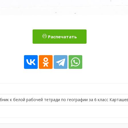
Распечатать
бник к белой рабочей тетради по географии за 6 класс Карташе