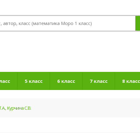
ласс
5 класс
6 класс
7 класс
8 класс
А., Курчина С.В.