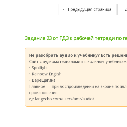
⇐ Предыдущая страница
ГД
Задание 23 от ГДЗ к рабочей тетради по г
Не разобрать аудио к учебнику? Есть решени
Сайт с аудиоматериалами к школьным учебникам
• Spotlight
• Rainbow English
• Верещагина
Главное — при воспроизведении на экране появл
произношение.
👉 langecho.com/users/amr/audio/