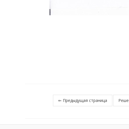
⇐ Предыдущая страница
Реше