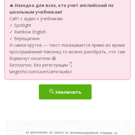
🔥 Находка для всех, кто учит английский по
школьным учебникам!
Сайт с аудио к учебникам:
✓ Spotlight
✓ Rainbow English
✓ Верещагина
И самое крутое — текст показывается прямо во время
прослушивания! Наконец-то можно разобрать, что там
бормочут носители 😅
Бесплатно, без регистрации 👇
langecho.com/users/amr/audio/
Увеличить