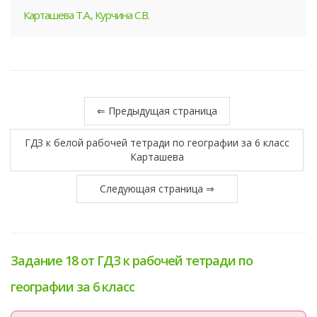
Карташева Т.А., Курчина С.В.
⇐ Предыдущая страница
ГДЗ к белой рабочей тетради по географии за 6 класс
Карташева
Следующая страница ⇒
Задание 18 от ГДЗ к рабочей тетради по
географии за 6 класс