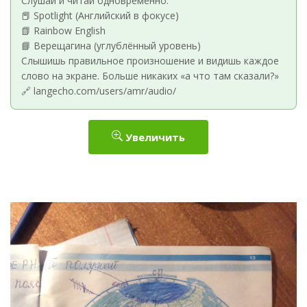
Слушай и читай одновременно:
📕 Spotlight (Английский в фокусе)
📗 Rainbow English
📘 Верещагина (углублённый уровень)
Слышишь правильное произношение и видишь каждое
слово на экране. Больше никаких «а что там сказали?»
🔗 langecho.com/users/amr/audio/
Увеличить