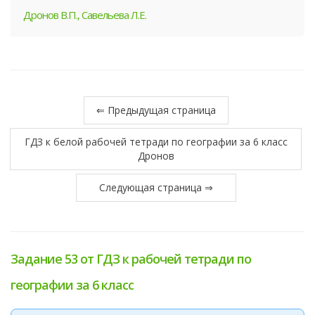
Дронов В.П., Савельева Л.Е.
⇐ Предыдущая страница
ГДЗ к белой рабочей тетради по географии за 6 класс
Дронов
Следующая страница ⇒
Задание 53 от ГДЗ к рабочей тетради по
географии за 6 класс