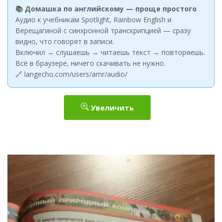
📚 Домашка по английскому — проще простого
Аудио к учебникам Spotlight, Rainbow English и
Верещагиной с синхронной транскрипцией — сразу
видно, что говорят в записи.
Включил → слушаешь → читаешь текст → повторяешь.
Всё в браузере, ничего скачивать не нужно.
🔗 langecho.com/users/amr/audio/
Увеличить