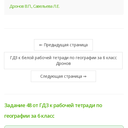
Дронов В.П., Савельева Л.Е.
⇐ Предыдущая страница
ГДЗ к белой рабочей тетради по географии за 6 класс
Дронов
Следующая страница ⇒
Задание 48 от ГДЗ к рабочей тетради по
географии за 6 класс