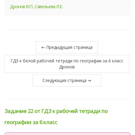
Дронов В.П., Савельева Л.Е.
⇐ Предыдущая страница
ГДЗ к белой рабочей тетради по географии за 6 класс
Дронов
Следующая страница ⇒
Задание 22 от ГДЗ к рабочей тетради по
географии за 6 класс