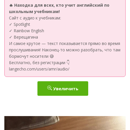
🔥 Находка для всех, кто учит английский по
школьным учебникам!
Сайт с аудио к учебникам:
✓ Spotlight
✓ Rainbow English
✓ Верещагина
И самое крутое — текст показывается прямо во время
прослушивания! Наконец-то можно разобрать, что там
бормочут носители 😅
Бесплатно, без регистрации 👇
langecho.com/users/amr/audio/
Увеличить