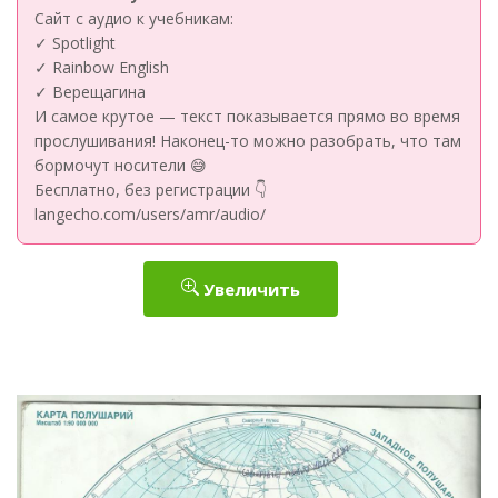
Сайт с аудио к учебникам:
✓ Spotlight
✓ Rainbow English
✓ Верещагина
И самое крутое — текст показывается прямо во время
прослушивания! Наконец-то можно разобрать, что там
бормочут носители 😅
Бесплатно, без регистрации 👇
langecho.com/users/amr/audio/
Увеличить