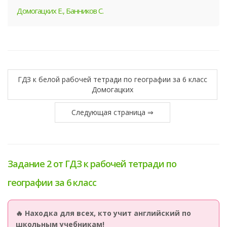
Домогацких Е., Банников С.
ГДЗ к белой рабочей тетради по географии за 6 класс
Домогацких
Следующая страница ⇒
Задание 2 от ГДЗ к рабочей тетради по
географии за 6 класс
🔥 Находка для всех, кто учит английский по
школьным учебникам!