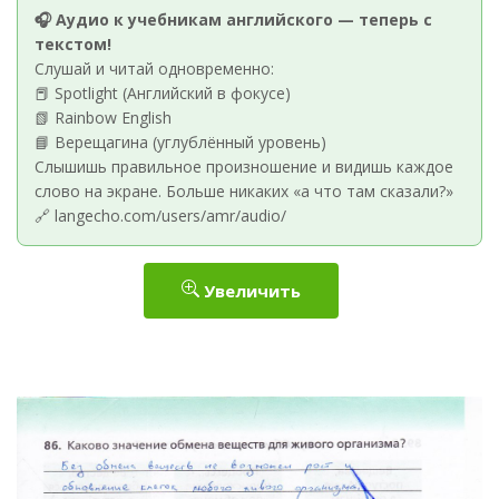
🎧 Аудио к учебникам английского — теперь с
текстом!
Слушай и читай одновременно:
📕 Spotlight (Английский в фокусе)
📗 Rainbow English
📘 Верещагина (углублённый уровень)
Слышишь правильное произношение и видишь каждое
слово на экране. Больше никаких «а что там сказали?»
🔗 langecho.com/users/amr/audio/
Увеличить