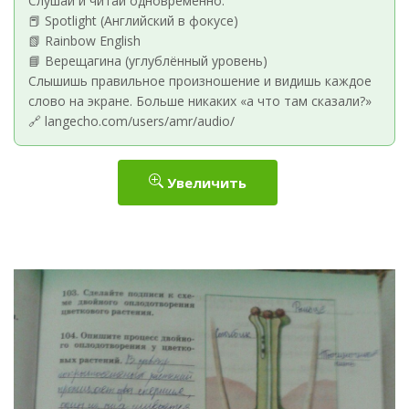
Слушай и читай одновременно:
📕 Spotlight (Английский в фокусе)
📗 Rainbow English
📘 Верещагина (углублённый уровень)
Слышишь правильное произношение и видишь каждое
слово на экране. Больше никаких «а что там сказали?»
🔗 langecho.com/users/amr/audio/
Увеличить