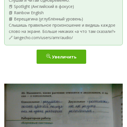
Слушай и читай одновременно:
📕 Spotlight (Английский в фокусе)
📗 Rainbow English
📘 Верещагина (углублённый уровень)
Слышишь правильное произношение и видишь каждое
слово на экране. Больше никаких «а что там сказали?»
🔗 langecho.com/users/amr/audio/
Увеличить