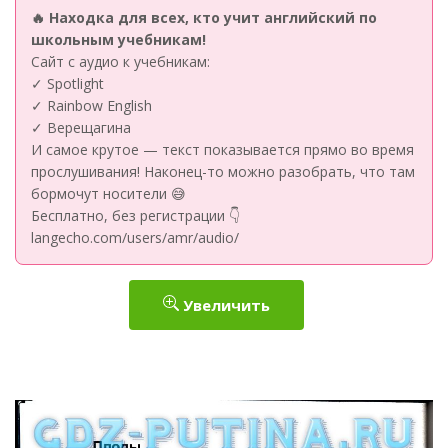
🔥 Находка для всех, кто учит английский по
школьным учебникам!
Сайт с аудио к учебникам:
✓ Spotlight
✓ Rainbow English
✓ Верещагина
И самое крутое — текст показывается прямо во время
прослушивания! Наконец-то можно разобрать, что там
бормочут носители 😅
Бесплатно, без регистрации 👇
langecho.com/users/amr/audio/
Увеличить