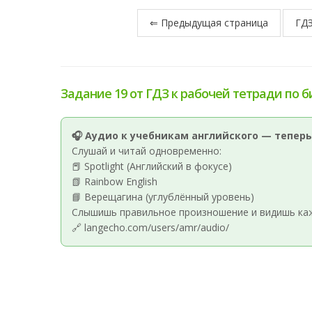
⇐ Предыдущая страница
ГДЗ
Задание 19 от ГДЗ к рабочей тетради по б
🎧 Аудио к учебникам английского — теперь
Слушай и читай одновременно:
📕 Spotlight (Английский в фокусе)
📗 Rainbow English
📘 Верещагина (углублённый уровень)
Слышишь правильное произношение и видишь кажд
🔗 langecho.com/users/amr/audio/