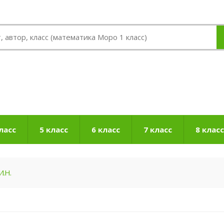
ласс
5 класс
6 класс
7 класс
8 класс
И.Н.