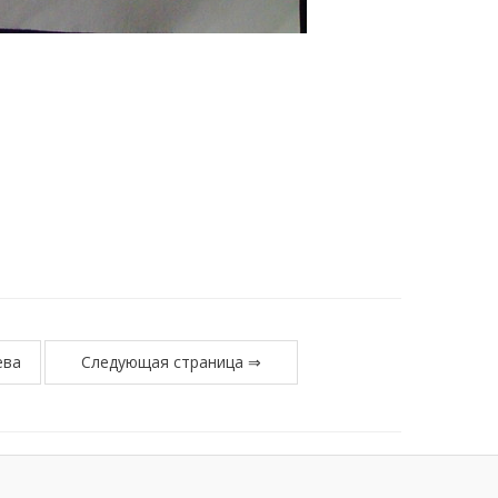
ева
Следующая страница ⇒