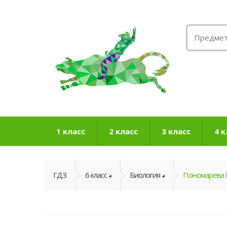
1 класс
2 класс
3 класс
4 к
ГДЗ
6 класс
Биология
Пономарева 