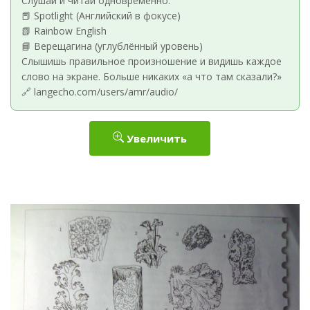
Слушай и читай одновременно:
📕 Spotlight (Английский в фокусе)
📗 Rainbow English
📘 Верещагина (углублённый уровень)
Слышишь правильное произношение и видишь каждое
слово на экране. Больше никаких «а что там сказали?»
🔗 langecho.com/users/amr/audio/
Увеличить