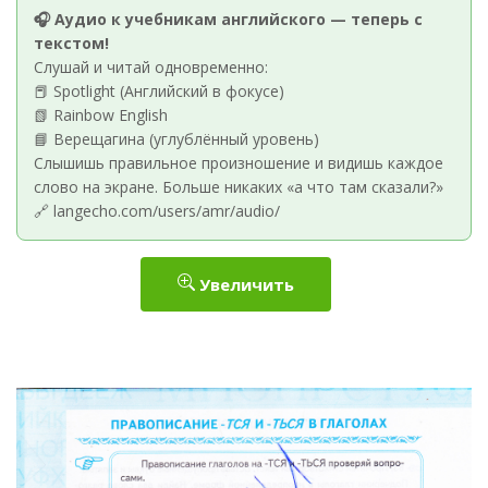
🎧 Аудио к учебникам английского — теперь с
текстом!
Слушай и читай одновременно:
📕 Spotlight (Английский в фокусе)
📗 Rainbow English
📘 Верещагина (углублённый уровень)
Слышишь правильное произношение и видишь каждое
слово на экране. Больше никаких «а что там сказали?»
🔗 langecho.com/users/amr/audio/
Увеличить