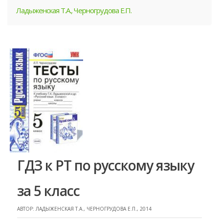
Ладыженская Т.А., Черногрудова Е.П.
ГДЗ к РТ по русскому языку
за 5 класс
АВТОР: ЛАДЫЖЕНСКАЯ Т.А., ЧЕРНОГРУДОВА Е.П., 2014