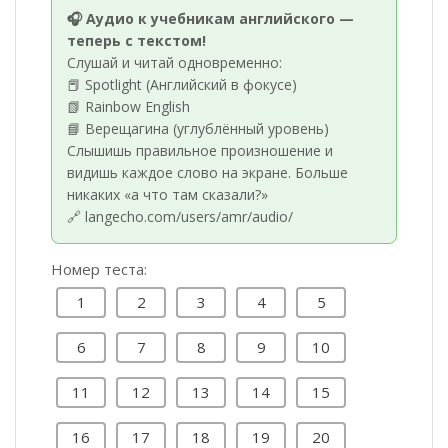
🎧 Аудио к учебникам английского —
теперь с текстом!
Слушай и читай одновременно:
📕 Spotlight (Английский в фокусе)
📗 Rainbow English
📘 Верещагина (углублённый уровень)
Слышишь правильное произношение и
видишь каждое слово на экране. Больше
никаких «а что там сказали?»
🔗 langecho.com/users/amr/audio/
Номер теста:
1
2
3
4
5
6
7
8
9
10
11
12
13
14
15
16
17
18
19
20