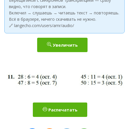
Верещагиной с синхронной транскрипцией — сразу
видно, что говорят в записи.
Включил → слушаешь → читаешь текст → повторяешь.
Всё в браузере, ничего скачивать не нужно.
🔗 langecho.com/users/amr/audio/
Увеличить
Распечатать