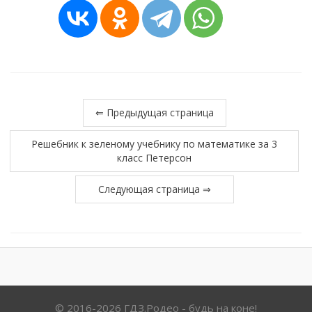
⇐ Предыдущая страница
Решебник к зеленому учебнику по математике за 3
класс Петерсон
Следующая страница ⇒
© 2016-2026 ГДЗ.Родео - будь на коне!