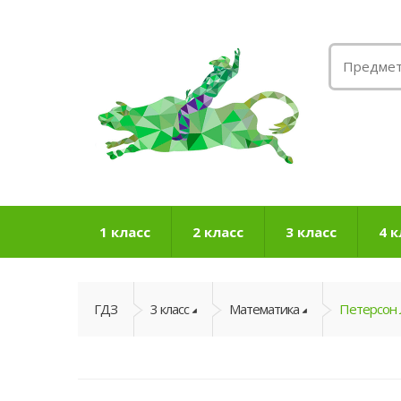
1 класс
2 класс
3 класс
4 к
ГДЗ
3 класс
Математика
Петерсон Л