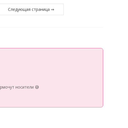
Следующая страница ⇒
рмочут носители 😅