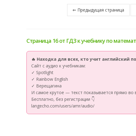
⇐ Предыдущая страница
Страница 16 от ГДЗ к учебнику по математ
🔥 Находка для всех, кто учит английский 
Сайт с аудио к учебникам:
✓ Spotlight
✓ Rainbow English
✓ Верещагина
И самое крутое — текст показывается прямо во 
Бесплатно, без регистрации 👇
langecho.com/users/amr/audio/