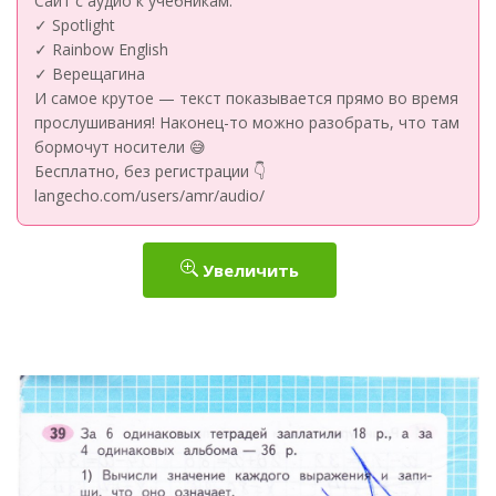
Сайт с аудио к учебникам:
✓ Spotlight
✓ Rainbow English
✓ Верещагина
И самое крутое — текст показывается прямо во время
прослушивания! Наконец-то можно разобрать, что там
бормочут носители 😅
Бесплатно, без регистрации 👇
langecho.com/users/amr/audio/
Увеличить