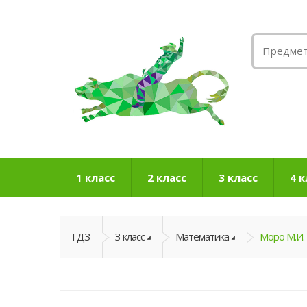
1 класс
2 класс
3 класс
4 к
ГДЗ
3 класс
Математика
Моро М.И.