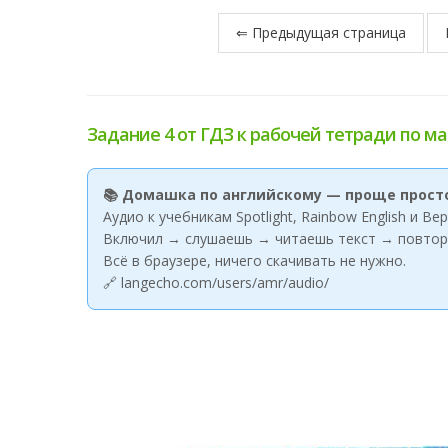
⇐ Предыдущая страница
Задание 4 от ГДЗ к рабочей тетради по ма
📚 Домашка по английскому — проще прост
Аудио к учебникам Spotlight, Rainbow English и В
Включил → слушаешь → читаешь текст → повтор
Всё в браузере, ничего скачивать не нужно.
🔗 langecho.com/users/amr/audio/