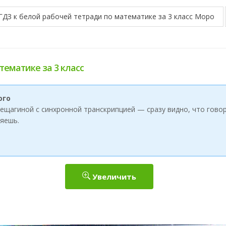
ГДЗ к белой рабочей тетради по математике за 3 класс Моро
тематике за 3 класс
ого
ерещагиной с синхронной транскрипцией — сразу видно, что говор
яешь.
Увеличить