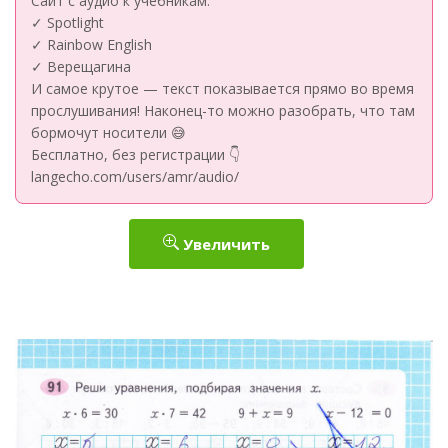
Сайт с аудио к учебникам:
✓ Spotlight
✓ Rainbow English
✓ Верещагина
И самое крутое — текст показывается прямо во время
прослушивания! Наконец-то можно разобрать, что там
бормочут носители 😅
Бесплатно, без регистрации 👇
langecho.com/users/amr/audio/
Увеличить