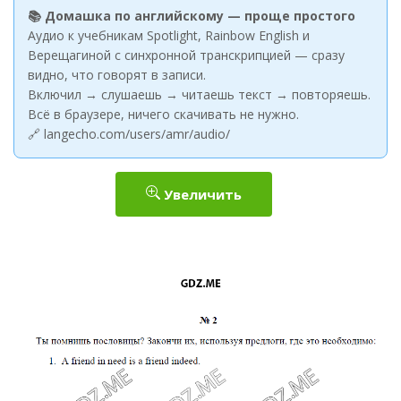
📚 Домашка по английскому — проще простого
Аудио к учебникам Spotlight, Rainbow English и
Верещагиной с синхронной транскрипцией — сразу
видно, что говорят в записи.
Включил → слушаешь → читаешь текст → повторяешь.
Всё в браузере, ничего скачивать не нужно.
🔗 langecho.com/users/amr/audio/
Увеличить