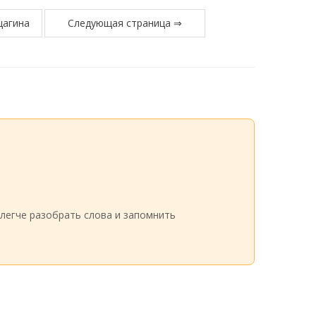
щагина
Следующая страница ⇒
легче разобрать слова и запомнить