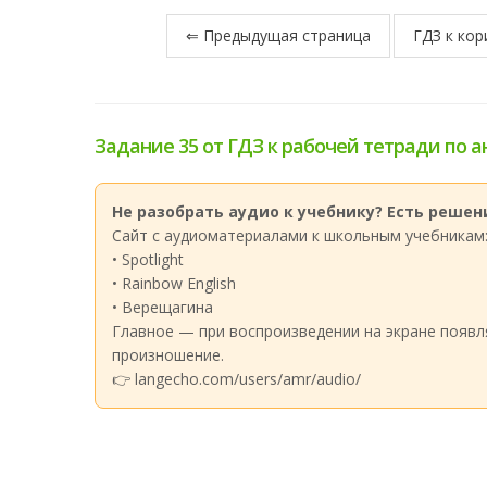
⇐ Предыдущая страница
ГДЗ к кор
Задание 35 от ГДЗ к рабочей тетради по а
Не разобрать аудио к учебнику? Есть решени
Сайт с аудиоматериалами к школьным учебникам
• Spotlight
• Rainbow English
• Верещагина
Главное — при воспроизведении на экране появл
произношение.
👉 langecho.com/users/amr/audio/