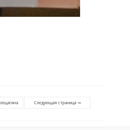
ерещагина
Следующая страница ⇒