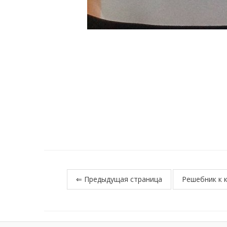
⇐ Предыдущая страница
Решебник к 