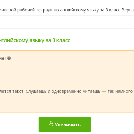
ичневой рабочей тетради по английскому языку за 3 класс Вере
нглийскому языку за 3 класс
е! 🎯
:
яется текст. Слушаешь и одновременно читаешь — так намного 
Увеличить