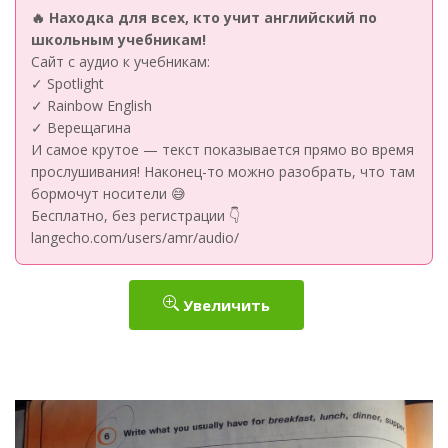
🔥 Находка для всех, кто учит английский по
школьным учебникам!
Сайт с аудио к учебникам:
✓ Spotlight
✓ Rainbow English
✓ Верещагина
И самое крутое — текст показывается прямо во время
прослушивания! Наконец-то можно разобрать, что там
бормочут носители 😅
Бесплатно, без регистрации 👇
langecho.com/users/amr/audio/
Увеличить