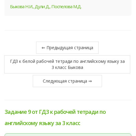
Быкова Н.И., Дули Д., Поспелова М.Д.
⇐ Предыдущая страница
ГДЗ к белой рабочей тетради по английскому языку за
3 класс Быкова
Следующая страница ⇒
Задание 9 от ГДЗ к рабочей тетради по
английскому языку за 3 класс