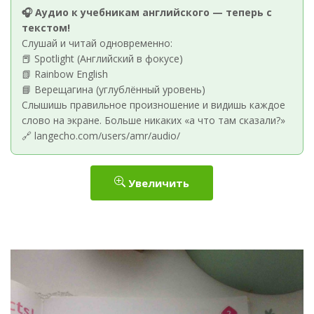
🎧 Аудио к учебникам английского — теперь с
текстом!
Слушай и читай одновременно:
📕 Spotlight (Английский в фокусе)
📗 Rainbow English
📘 Верещагина (углублённый уровень)
Слышишь правильное произношение и видишь каждое
слово на экране. Больше никаких «а что там сказали?»
🔗 langecho.com/users/amr/audio/
Увеличить