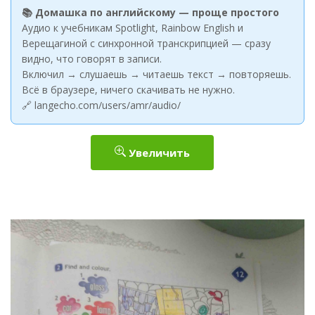
📚 Домашка по английскому — проще простого
Аудио к учебникам Spotlight, Rainbow English и
Верещагиной с синхронной транскрипцией — сразу
видно, что говорят в записи.
Включил → слушаешь → читаешь текст → повторяешь.
Всё в браузере, ничего скачивать не нужно.
🔗 langecho.com/users/amr/audio/
Увеличить