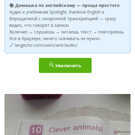
📚 Домашка по английскому — проще простого
Аудио к учебникам Spotlight, Rainbow English и
Верещагиной с синхронной транскрипцией — сразу
видно, что говорят в записи.
Включил → слушаешь → читаешь текст → повторяешь.
Всё в браузере, ничего скачивать не нужно.
🔗 langecho.com/users/amr/audio/
Увеличить