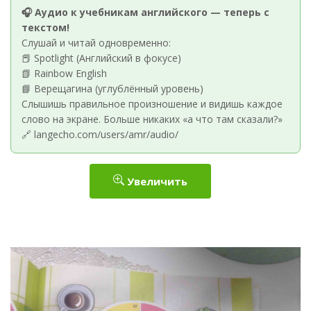
🎧 Аудио к учебникам английского — теперь с
текстом!
Слушай и читай одновременно:
📕 Spotlight (Английский в фокусе)
📗 Rainbow English
📘 Верещагина (углублённый уровень)
Слышишь правильное произношение и видишь каждое
слово на экране. Больше никаких «а что там сказали?»
🔗 langecho.com/users/amr/audio/
Увеличить