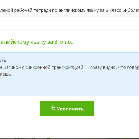
еленой рабочей тетради по английскому языку за 3 класс Биболе
нглийскому языку за 3 класс
ого
ерещагиной с синхронной транскрипцией — сразу видно, что говор
яешь.
Увеличить