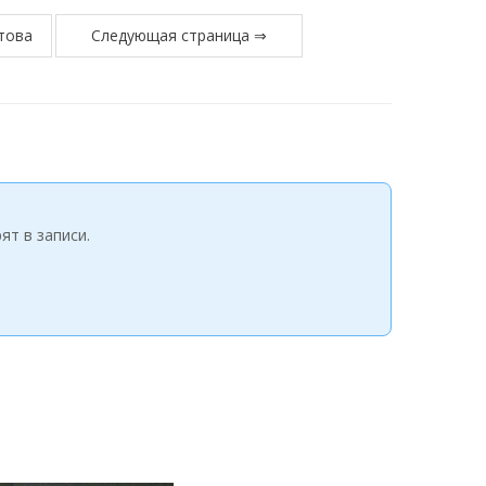
това
Следующая страница ⇒
ят в записи.