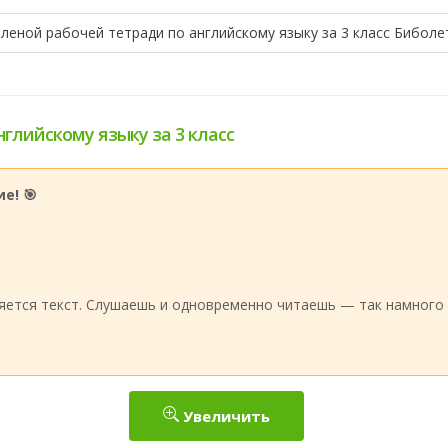
еленой рабочей тетради по английскому языку за 3 класс Биболе
нглийскому языку за 3 класс
е! 🎯
:
яется текст. Слушаешь и одновременно читаешь — так намного 
Увеличить