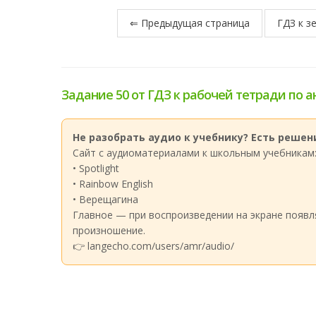
⇐ Предыдущая страница
ГДЗ к з
Задание 50 от ГДЗ к рабочей тетради по а
Не разобрать аудио к учебнику? Есть решени
Сайт с аудиоматериалами к школьным учебникам
• Spotlight
• Rainbow English
• Верещагина
Главное — при воспроизведении на экране появл
произношение.
👉 langecho.com/users/amr/audio/