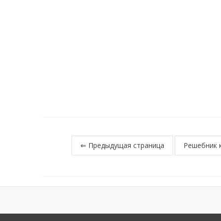
⇐ Предыдущая страница
Решебник к