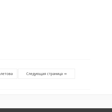
олетова
Следующая страница ⇒