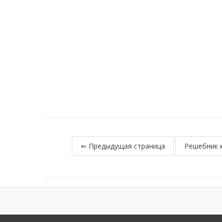
⇐ Предыдущая страница
Решебник к