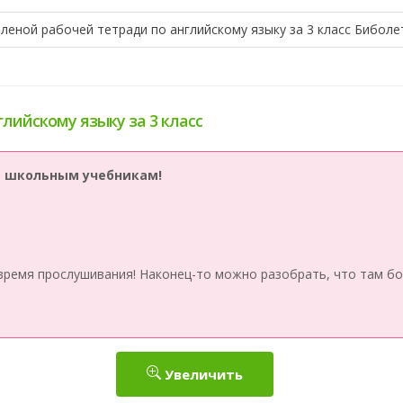
еленой рабочей тетради по английскому языку за 3 класс Биболе
глийскому языку за 3 класс
по школьным учебникам!
время прослушивания! Наконец-то можно разобрать, что там бо
Увеличить