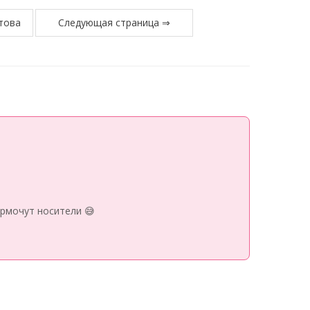
това
Следующая страница ⇒
рмочут носители 😅