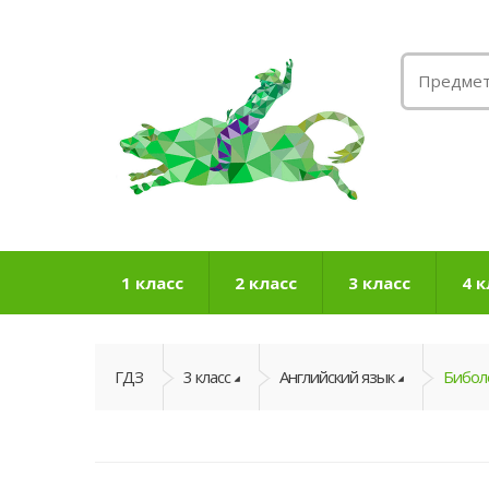
1 класс
2 класс
3 класс
4 к
ГДЗ
3 класс
Английский язык
Биболе