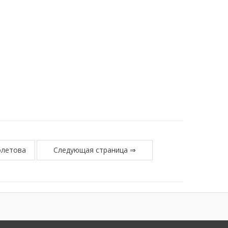
олетова
Следующая страница ⇒