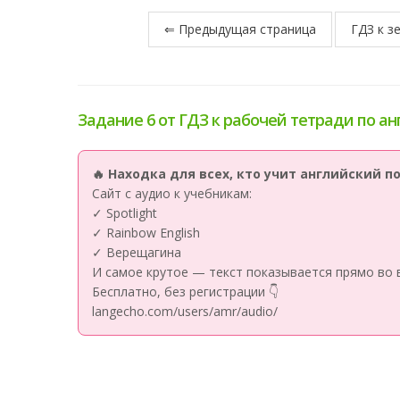
⇐ Предыдущая страница
ГДЗ к з
Задание 6 от ГДЗ к рабочей тетради по ан
🔥 Находка для всех, кто учит английский 
Сайт с аудио к учебникам:
✓ Spotlight
✓ Rainbow English
✓ Верещагина
И самое крутое — текст показывается прямо во 
Бесплатно, без регистрации 👇
langecho.com/users/amr/audio/