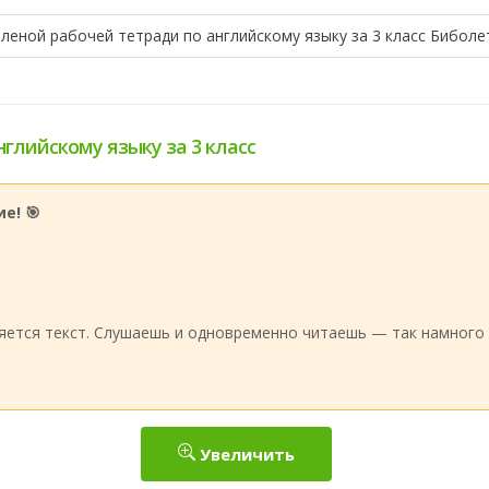
еленой рабочей тетради по английскому языку за 3 класс Биболе
нглийскому языку за 3 класс
е! 🎯
:
яется текст. Слушаешь и одновременно читаешь — так намного 
Увеличить