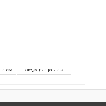
олетова
Следующая страница ⇒