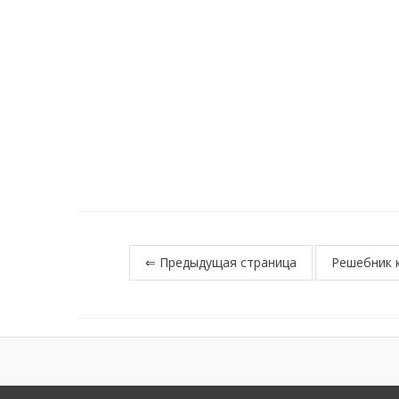
⇐ Предыдущая страница
Решебник к