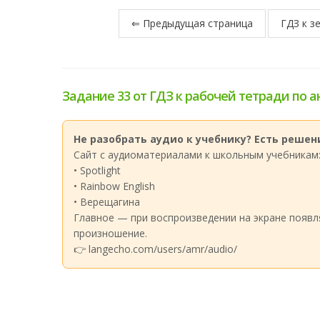
⇐ Предыдущая страница
ГДЗ к з
Задание 33 от ГДЗ к рабочей тетради по а
Не разобрать аудио к учебнику? Есть решени
Сайт с аудиоматериалами к школьным учебникам
• Spotlight
• Rainbow English
• Верещагина
Главное — при воспроизведении на экране появл
произношение.
👉 langecho.com/users/amr/audio/