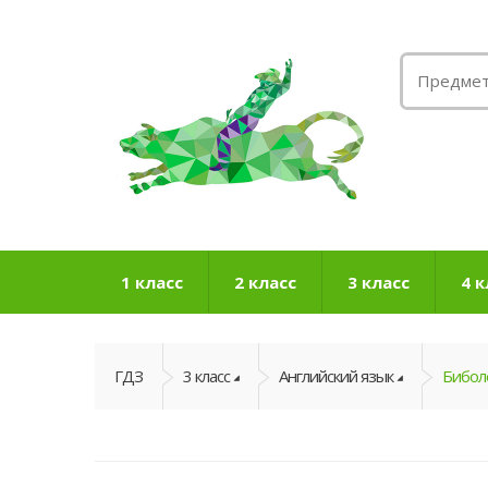
1 класс
2 класс
3 класс
4 к
ГДЗ
3 класс
Английский язык
Биболе