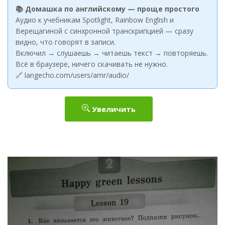
📚 Домашка по английскому — проще простого
Аудио к учебникам Spotlight, Rainbow English и
Верещагиной с синхронной транскрипцией — сразу
видно, что говорят в записи.
Включил → слушаешь → читаешь текст → повторяешь.
Всё в браузере, ничего скачивать не нужно.
🔗 langecho.com/users/amr/audio/
Увеличить