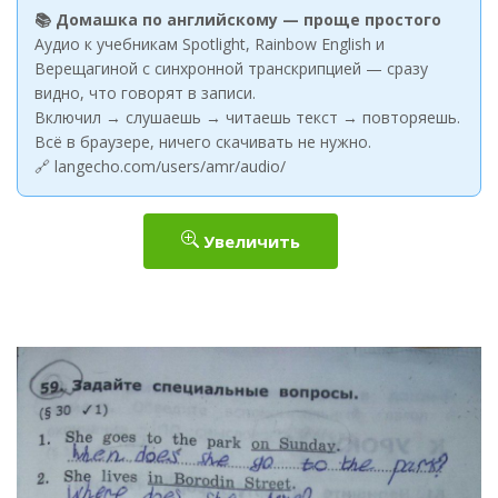
📚 Домашка по английскому — проще простого
Аудио к учебникам Spotlight, Rainbow English и
Верещагиной с синхронной транскрипцией — сразу
видно, что говорят в записи.
Включил → слушаешь → читаешь текст → повторяешь.
Всё в браузере, ничего скачивать не нужно.
🔗 langecho.com/users/amr/audio/
Увеличить