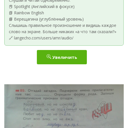
Слушай и читай одновременно:
📕 Spotlight (Английский в фокусе)
📗 Rainbow English
📘 Верещагина (углублённый уровень)
Слышишь правильное произношение и видишь каждое
слово на экране. Больше никаких «а что там сказали?»
🔗 langecho.com/users/amr/audio/
Увеличить