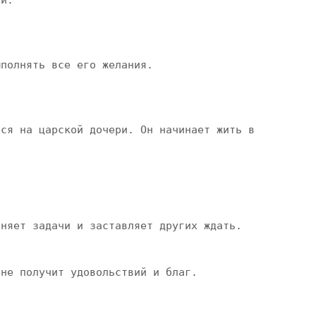
й.

полнять все его желания.

ся на царской дочери. Он начинает жить в 