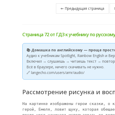
⇐ Предыдущая страница
Страница 72 от ГДЗ к учебнику по русскому 
📚 Домашка по английскому — проще прост
Аудио к учебникам Spotlight, Rainbow English и В
Включил → слушаешь → читаешь текст → повтор
Всё в браузере, ничего скачивать не нужно.
🔗 langecho.com/users/amr/audio/
Рассмотрение рисунка и вос
На картинке изображены герои сказки, о к
герой, Емеля, ловит щуку, которая обещае