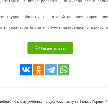
рты характера Емели и служит назиданием о важност
Распечатать
ебник к белому учебнику по русскому языку за 1 класс Горецкий