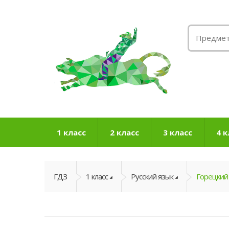
1 класс
2 класс
3 класс
4 к
ГДЗ
1 класс
Русский язык
Горецкий 