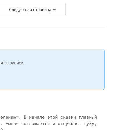
Следующая страница ⇒
ят в записи.
елению». В начале этой сказки главный 
. Емеля соглашается и отпускает щуку, 