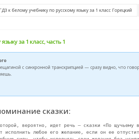
ГДЗ к белому учебнику по русскому языку за 1 класс Горецкий
языку за 1 класс, часть 1
ого
ерещагиной с синхронной транскрипцией — сразу видно, что говор
яешь.
поминание сказки:
оторой, вероятно, идет речь — сказки «По щучьему в
т исполнить любое его желание, если он ее отпустит