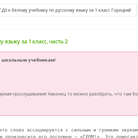
ГДЗ к белому учебнику по русскому языку за 1 класс Горецкий
 языку за 1 класс, часть 2
по школьным учебникам!
время прослушивания! Наконец-то можно разобрать, что там бо
это слово ассоциируется с сильным и громким звуком
и произнесите его погромче – «ГРОМ!». Это помогает