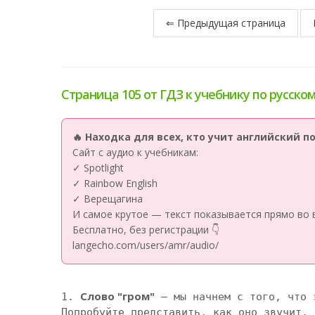
⇐ Предыдущая страница
Страница 105 от ГДЗ к учебнику по русскому
🔥 Находка для всех, кто учит английский 
Сайт с аудио к учебникам:
✓ Spotlight
✓ Rainbow English
✓ Верещагина
И самое крутое — текст показывается прямо во 
Бесплатно, без регистрации 👇
langecho.com/users/amr/audio/
Слово "гром"
1. 
 – мы начнем с того, что 
Попробуйте представить, как оно звучит, 