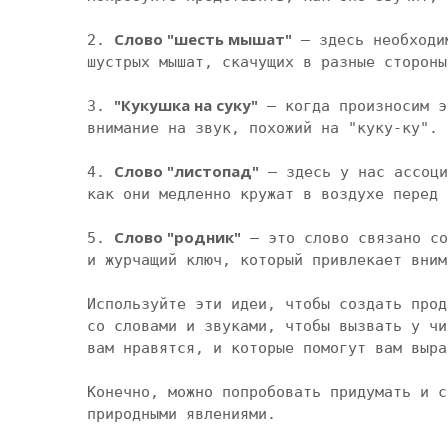
Слово "шесть мышат"
2. 
 – здесь необходи
шустрых мышат, скачущих в разные стороны
"Кукушка на суку"
3. 
 – когда произносим э
внимание на звук, похожий на "куку-ку". 
Слово "листопад"
4. 
 – здесь у нас ассоци
как они медленно кружат в воздухе перед 
Слово "родник"
5. 
 – это слово связано со
и журчащий ключ, который привлекает вним
Используйте эти идеи, чтобы создать прод
со словами и звуками, чтобы вызвать у чи
вам нравятся, и которые помогут вам выра
Конечно, можно попробовать придумать и с
природными явлениями.