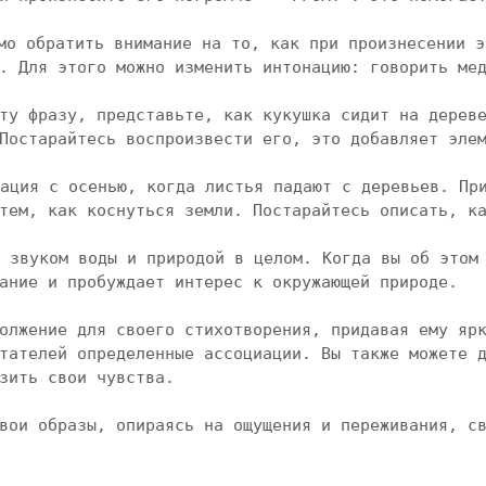
мо обратить внимание на то, как при произнесении э
. Для этого можно изменить интонацию: говорить мед
ту фразу, представьте, как кукушка сидит на дереве
Постарайтесь воспроизвести его, это добавляет элем
ация с осенью, когда листья падают с деревьев. При
тем, как коснуться земли. Постарайтесь описать, ка
 звуком воды и природой в целом. Когда вы об этом 
ание и пробуждает интерес к окружающей природе.

олжение для своего стихотворения, придавая ему ярк
тателей определенные ассоциации. Вы также можете д
зить свои чувства.

вои образы, опираясь на ощущения и переживания, св