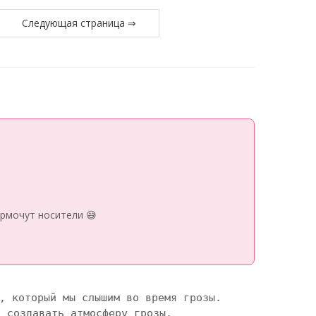
Следующая страница ⇒
рмочут носители 😅
, который мы слышим во время грозы. 
 создавать атмосферу грозы.
