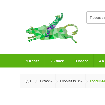
1 класс
2 класс
3 класс
4 к
ГДЗ
1 класс
Русский язык
Горецкий 