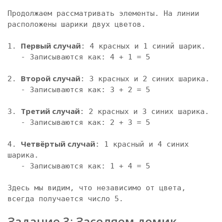
Продолжаем рассматривать элементы. На линии 
расположены шарики двух цветов.

Первый случай
1. 
: 4 красных и 1 синий шарик.

   - Записываются как: 4 + 1 = 5

Второй случай
2. 
: 3 красных и 2 синих шарика.

   - Записываются как: 3 + 2 = 5

Третий случай
3. 
: 2 красных и 3 синих шарика.

   - Записываются как: 2 + 3 = 5

Четвёртый случай
4. 
: 1 красный и 4 синих 
шарика.

   - Записываются как: 1 + 4 = 5

Здесь мы видим, что независимо от цвета, 
всегда получается число 5.

Задание 3: Заселяем домик