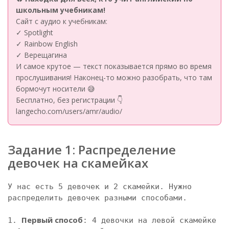
школьным учебникам!
Сайт с аудио к учебникам:
✓ Spotlight
✓ Rainbow English
✓ Верещагина
И самое крутое — текст показывается прямо во время
прослушивания! Наконец-то можно разобрать, что там
бормочут носители 😅
Бесплатно, без регистрации 👇
langecho.com/users/amr/audio/
Задание 1: Распределение 
девочек на скамейках
У нас есть 5 девочек и 2 скамейки. Нужно 
распределить девочек разными способами.

Первый способ
1. 
: 4 девочки на левой скамейке 