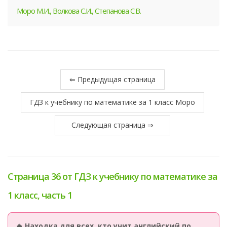
Моро М.И., Волкова С.И., Степанова С.В.
⇐ Предыдущая страница
ГДЗ к учебнику по математике за 1 класс Моро
Следующая страница ⇒
Страница 36 от ГДЗ к учебнику по математике за
1 класс, часть 1
🔥 Находка для всех, кто учит английский по