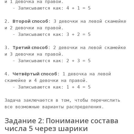
и 1 девочка на правой.

   - Записываются как: 4 + 1 = 5

Второй способ
2. 
: 3 девочки на левой скамейке 
и 2 девочки на правой.

   - Записываются как: 3 + 2 = 5

Третий способ
3. 
: 2 девочки на левой скамейке 
и 3 девочки на правой.

   - Записываются как: 2 + 3 = 5

Четвёртый способ
4. 
: 1 девочка на левой 
скамейке и 4 девочки на правой.

   - Записываются как: 1 + 4 = 5

Задача заключается в том, чтобы перечислить 
все возможные варианты распределения.

Задание 2: Понимание состава 
числа 5 через шарики