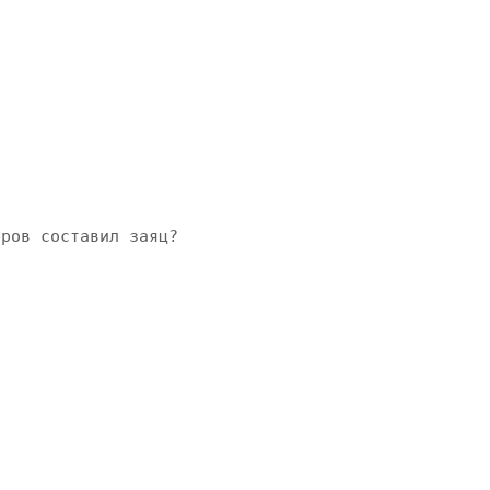
ров составил заяц?
