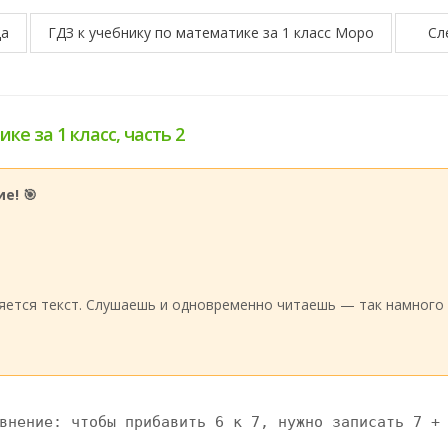
ца
ГДЗ к учебнику по математике за 1 класс Моро
Сл
ке за 1 класс, часть 2
е! 🎯
:
яется текст. Слушаешь и одновременно читаешь — так намного 
внение: чтобы прибавить 6 к 7, нужно записать 7 + 