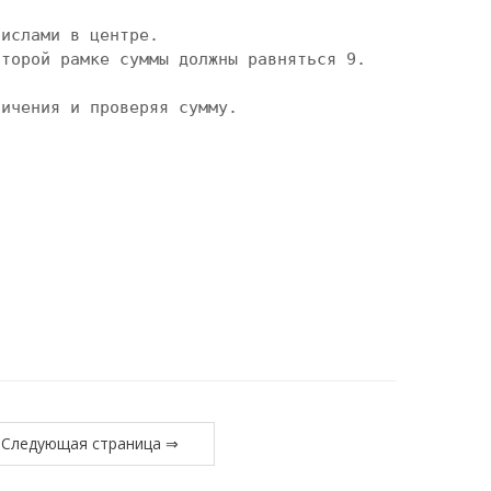
ислами в центре.

торой рамке суммы должны равняться 9.

ничения и проверяя сумму.
Следующая страница ⇒