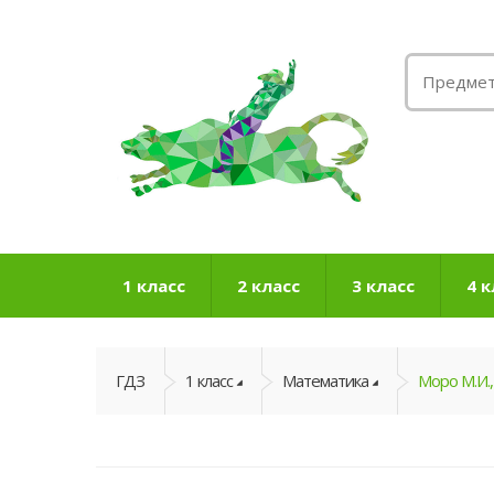
1 класс
2 класс
3 класс
4 к
ГДЗ
1 класс
Математика
Моро М.И.,