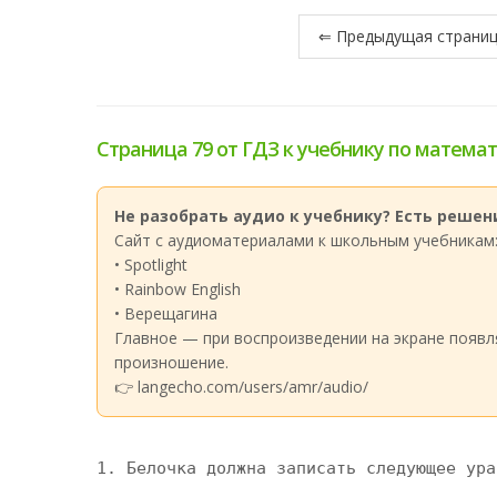
⇐ Предыдущая страни
Страница 79 от ГДЗ к учебнику по математи
Не разобрать аудио к учебнику? Есть решени
Сайт с аудиоматериалами к школьным учебникам
• Spotlight
• Rainbow English
• Верещагина
Главное — при воспроизведении на экране появл
произношение.
👉 langecho.com/users/amr/audio/
1. Белочка должна записать следующее ура