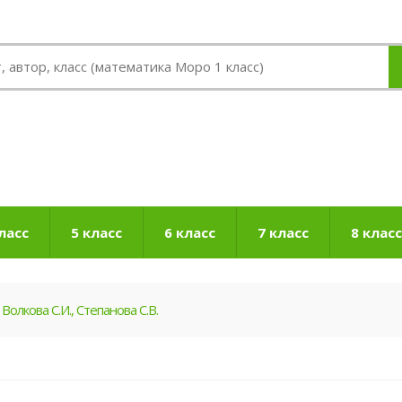
ласс
5 класс
6 класс
7 класс
8 класс
 Волкова С.И., Степанова С.В.